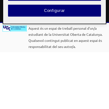
Copyright © 2026 Dunia Pellicer Vitón
Configurar
Inspiro Theme
by
WPZOOM
Aquest és un espai de treball personal d'un/a
estudiant de la Universitat Oberta de Catalunya.
Qualsevol contingut publicat en aquest espai és
responsabilitat del seu autor/a.